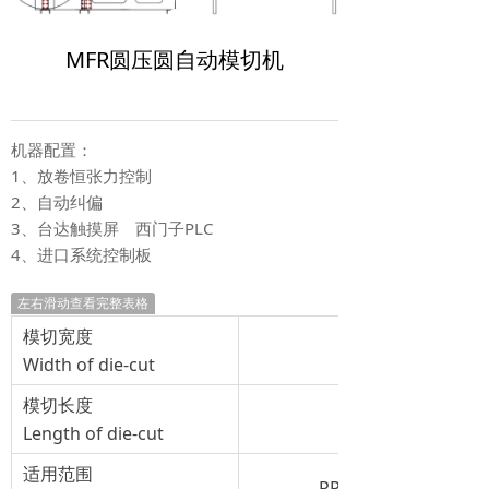
MFR圆压圆自动模切机
机器配置：
1、放卷恒张力控制
2、自动纠偏
3、台达触摸屏 西门子PLC
4、进口系统控制板
左右滑动查看完整表格
模切宽度
Width of die-cut
模切长度
Length of die-cut
适用范围
PP, PE, PET, OPP, 